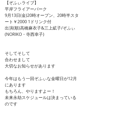
【ぞふぃライブ】
平岸フライアーパーク
9月13日(金)20時オープン、20時半スタ
ート￥2000 1ドリンク付
出演(順)高橋麻衣子&三上絋子/ぞふぃ
(NORIKO・寺西幸子)
そしてそして
合わせまして
大切なお知らせがあります
今年はもう一回ぞふぃな金曜日が12月
にあります
もちろん、やりますよー！
未来永劫スケジュールは決まっている
のです