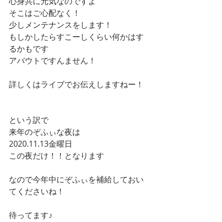
心身共に元気なのですよ
そこはご心配なく！
少しメンテナンスをします！
もしかしたらすこーしくらい何かはす
るかもです
アバウトですんません！
詳しくはライブでお伝えしますねー！
という訳で
来年のぞふぃな夜は
2020.11.13金曜日
この夜だけ！！となります
なので今年中にぞふぃを補給しておい
てくださいね！
待ってます♪