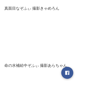
真面目なぞふぃ 撮影きゃめろん
命の水補給中ぞふぃ 撮影あらちゃん