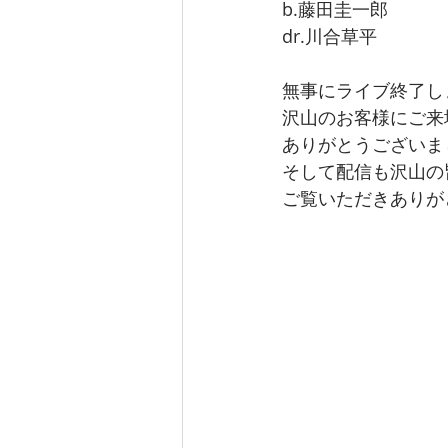
b.藤田圭一郎
dr.川合草平
無事にライブ終了し
沢山のお客様にご来
ありがとうございま
そして配信も沢山の
ご覧いただきありが