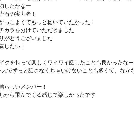
功したかなー
流石の実力者！
かっこよくてもっと聴いていたかった！
チカラを分けていただきました
りがとうございました
奏したい！
マイクを持って楽しくワイワイ話したことも良かったなー
一人でずっと話さなくちゃいけないことも多くて、なか
晴らしいメンバー！
ちから飛んでくる感じで楽しかったです