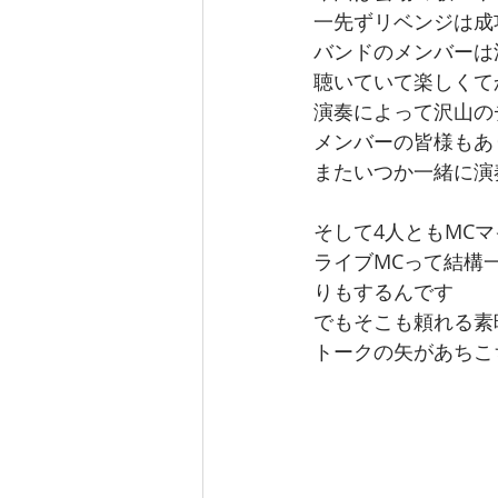
一先ずリベンジは成
バンドのメンバーは
聴いていて楽しくて
演奏によって沢山の
メンバーの皆様もあ
またいつか一緒に演
そして4人ともMC
ライブMCって結構
りもするんです
でもそこも頼れる素
トークの矢があちこ