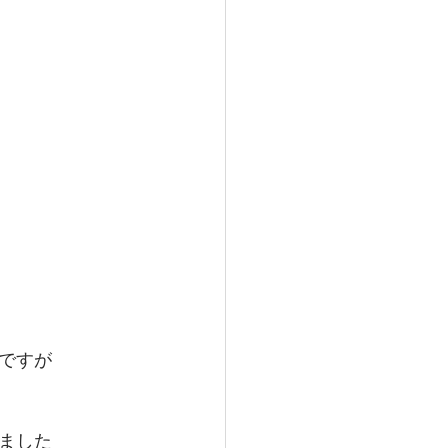
ですが
ました