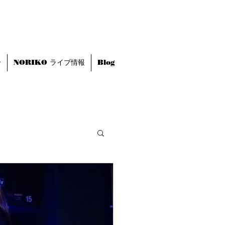
介
NORIKO ライブ情報
Blog