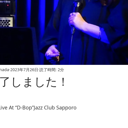
nada
2023年7月26日
読了時間: 2分
了しました！
ve At “D-Bop”Jazz Club Sapporo