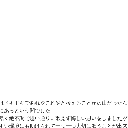
はドキドキであれやこれやと考えることが沢山だったん
にあっという間でした
酷く絶不調で思い通りに歌えず悔しい思いをしましたが
すい環境にも助けられて一つ一つ大切に歌うことが出来