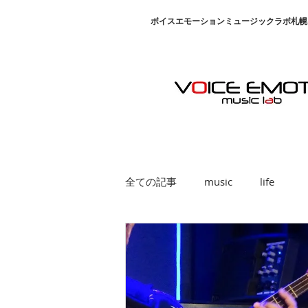
​ボイスエモーションミュージックラボ札幌
全ての記事
music
life