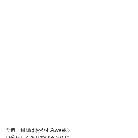
今週１週間はおやすみweek✨
自分らしくあり続けるために