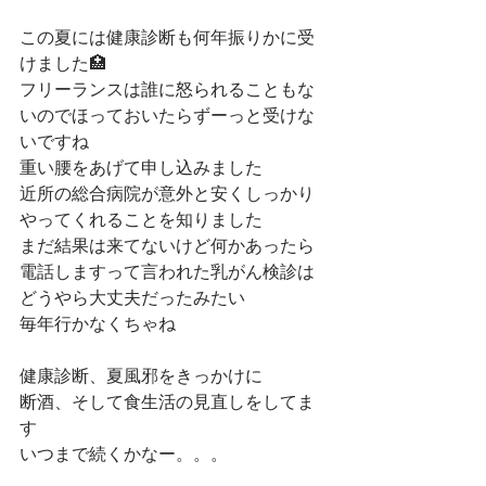
この夏には健康診断も何年振りかに受
けました🏥
フリーランスは誰に怒られることもな
いのでほっておいたらずーっと受けな
いですね
重い腰をあげて申し込みました
近所の総合病院が意外と安くしっかり
やってくれることを知りました
まだ結果は来てないけど何かあったら
電話しますって言われた乳がん検診は
どうやら大丈夫だったみたい 
毎年行かなくちゃね
健康診断、夏風邪をきっかけに
断酒、そして食生活の見直しをしてま
す
いつまで続くかなー。。。